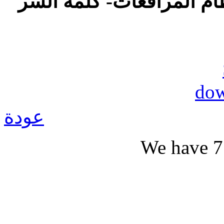
ام المرافعات- كلمة السر
عودة
We have 7