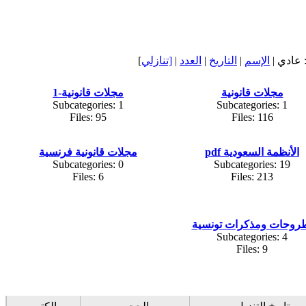
عادي |
الإسم
|
التاريخ
|
العدد
|
[تنازلي
]
مجلات قانونية
مجلات قانونية-1
Subcategories: 1
Subcategories: 1
Files: 95
Files: 116
الأنظمة السعودية pdf
مجلات قانونية فرنسية
Subcategories: 0
Subcategories: 19
Files: 6
Files: 213
روحات ومذكرات تونسية
Subcategories: 4
Files: 9