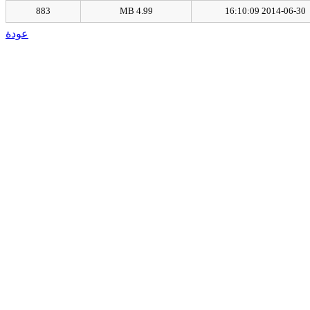
883
4.99 MB
2014-06-30 16:10:09
عودة