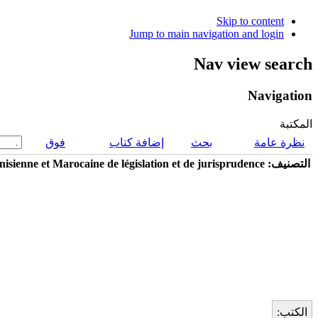
Skip to content
Jump to main navigation and login
Nav view search
Navigation
المكتبة
نظرة عامة
بحث
إضافة كتاب
فوق
التصنيف: Revue Algerienne_ Tunisienne et Marocaine de législation et de jurisprudence
الكتب: