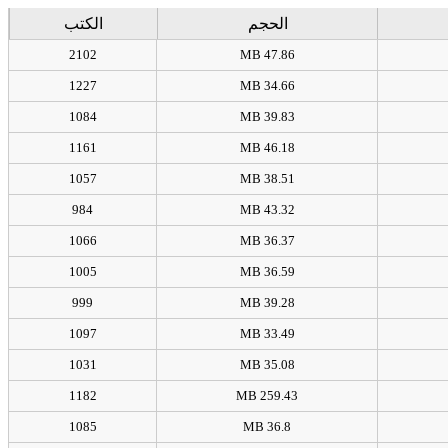
الحجم
الكتب
2102
47.86 MB
1227
34.66 MB
1084
39.83 MB
1161
46.18 MB
1057
38.51 MB
984
43.32 MB
1066
36.37 MB
1005
36.59 MB
999
39.28 MB
1097
33.49 MB
1031
35.08 MB
1182
259.43 MB
1085
36.8 MB