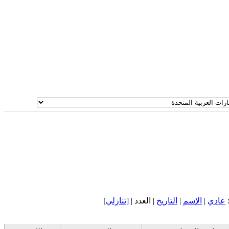
عادي
|
الإسم
|
التاريخ
| العدد |
[تنازلي
]