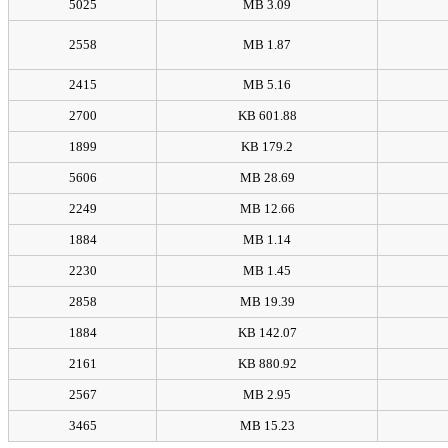
5025
3.09 MB
2558
1.87 MB
2415
5.16 MB
2700
601.88 KB
1899
179.2 KB
5606
28.69 MB
2249
12.66 MB
1884
1.14 MB
2230
1.45 MB
2858
19.39 MB
1884
142.07 KB
2161
880.92 KB
2567
2.95 MB
3465
15.23 MB