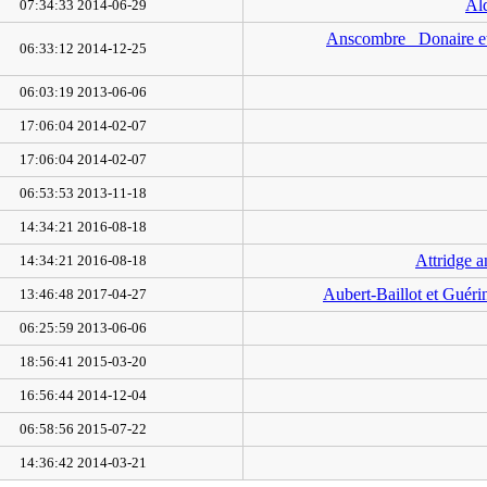
Al
2014-06-29 07:34:33
Anscombre_ Donaire et H
2014-12-25 06:33:12
2013-06-06 06:03:19
2014-02-07 17:06:04
2014-02-07 17:06:04
2013-11-18 06:53:53
2016-08-18 14:34:21
Attridge a
2016-08-18 14:34:21
Aubert-Baillot et Guéri
2017-04-27 13:46:48
2013-06-06 06:25:59
2015-03-20 18:56:41
2014-12-04 16:56:44
2015-07-22 06:58:56
2014-03-21 14:36:42