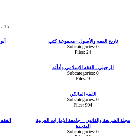
s: 15
تاريخ الفقه والأصول - مجموعة كتب
أبو
Subcategories: 0
Files: 24
الزحيلي - الفقه الإسلامي وأدلّته
Subcategories: 0
Files: 9
الفقه المالكي
Subcategories: 0
Files: 904
مجلة الشريعة والقانون _ جامعة الإمارات العربية
الفقه 
المتحدة
Subcategories: 0