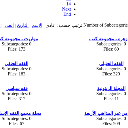
14
Next
End
Number of Subcategorie
ترتيب حسب : عادي |
الإسم
|
التاريخ
|
العدد
|
[
 زهرة - مجموعة كتب
مواريث - مجموعة ك
Subcategories: 0
Subcategories: 0
Files: 173
Files: 60
الفقه الحنبلي
الفقه الحنفي
Subcategories: 0
Subcategories: 0
Files: 183
Files: 329
المجلة الزيتونية
فقه سياسي
Subcategories: 0
Subcategories: 0
Files: 312
Files: 11
من غير المذاهب الأربعة
مجلة مجمع الفقه الإس
Subcategories: 0
Subcategories: 0
Files: 67
Files: 509