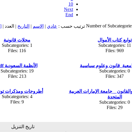
10
Next
End
Number of Subcategorie
ترتيب حسب :
عادي
|
الإسم
|
التاريخ
| العدد |
[
توابع كتاب الأموال
مجلات قانونية
Subcategories: 1
Subcategories: 11
Files: 116
Files: 969
معية_قانون وعلوم سياسية
الأنظمة السعودية pdf
Subcategories: 19
Subcategories: 0
Files: 213
Files: 347
لقانون _ جامعة الإمارات العربية
أطروحات ومذكرات تون
Subcategories: 4
المتحدة
Files: 9
Subcategories: 0
Files: 29
تاريخ التنزيل