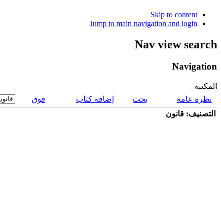
Skip to content
Jump to main navigation and login
Nav view search
Navigation
المكتبة
نظرة عامة
بحث
إضافة كتاب
فوق
التصنيف: قانون