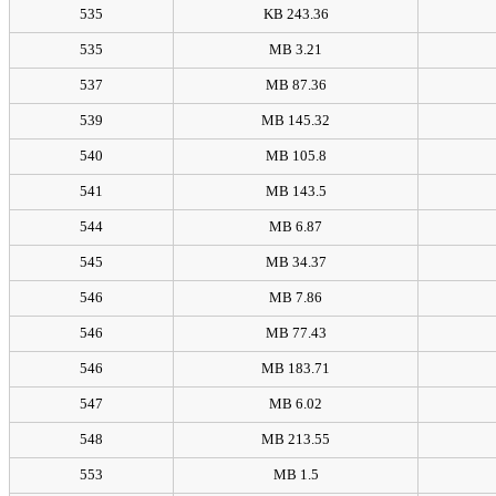
535
243.36 KB
535
3.21 MB
537
87.36 MB
539
145.32 MB
540
105.8 MB
541
143.5 MB
544
6.87 MB
545
34.37 MB
546
7.86 MB
546
77.43 MB
546
183.71 MB
547
6.02 MB
548
213.55 MB
553
1.5 MB