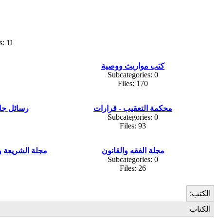
s: 11
كتب مواريث ووصية
Subcategories: 0
Files: 170
محكمة التعقيب - قرارات
رسائل جا
Subcategories: 0
Files: 93
مجلة الفقه والقانون
مجلة الشريعة وا
Subcategories: 0
Files: 26
الكتب:
الكتاب