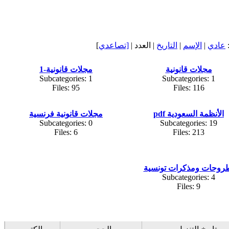
عادي
|
الإسم
|
التاريخ
| العدد |
[تصاعدي
]
مجلات قانونية
مجلات قانونية-1
Subcategories: 1
Subcategories: 1
Files: 95
Files: 116
الأنظمة السعودية pdf
مجلات قانونية فرنسية
Subcategories: 0
Subcategories: 19
Files: 6
Files: 213
روحات ومذكرات تونسية
Subcategories: 4
Files: 9