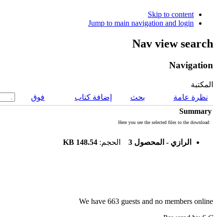
Skip to content
Jump to main navigation and login
Nav view search
Navigation
المكتبة
نظرة عامة
بحث
إضافة كتاب
فوق
Summary
Here you see the selected files to the download
148.54 KB
الحجم:
الرازي - المحصول 3
We have 663 guests and no members online