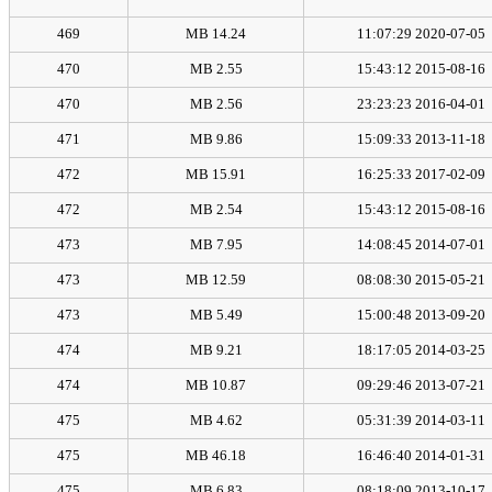
469
14.24 MB
2020-07-05 11:07:29
470
2.55 MB
2015-08-16 15:43:12
470
2.56 MB
2016-04-01 23:23:23
471
9.86 MB
2013-11-18 15:09:33
472
15.91 MB
2017-02-09 16:25:33
472
2.54 MB
2015-08-16 15:43:12
473
7.95 MB
2014-07-01 14:08:45
473
12.59 MB
2015-05-21 08:08:30
473
5.49 MB
2013-09-20 15:00:48
474
9.21 MB
2014-03-25 18:17:05
474
10.87 MB
2013-07-21 09:29:46
475
4.62 MB
2014-03-11 05:31:39
475
46.18 MB
2014-01-31 16:46:40
475
6.83 MB
2013-10-17 08:18:09