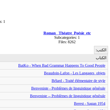
s: 1
Roman_ Théatre_Poésie_etc
Subcategories: 1
Files: 8262
الكتب:
الكتاب
BatKo - When Bad Grammar Happens To Good People
Beaudoin-Lafon - Les Langages objets
Bélard - Traité élémentaire de style
Benveniste - Problèmes de linguistique générale
Benveniste -- Problèmes de linguistique générale
Berest - Sagan 1954