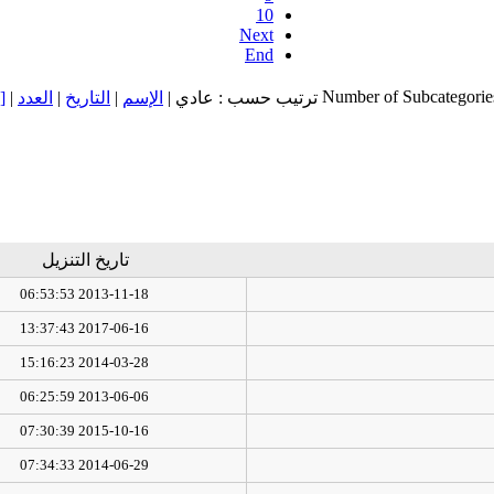
10
Next
End
Number of Subcategorie
ت
|
العدد
|
التاريخ
|
الإسم
ترتيب حسب : عادي |
تاريخ التنزيل
2013-11-18 06:53:53
2017-06-16 13:37:43
2014-03-28 15:16:23
2013-06-06 06:25:59
2015-10-16 07:30:39
2014-06-29 07:34:33