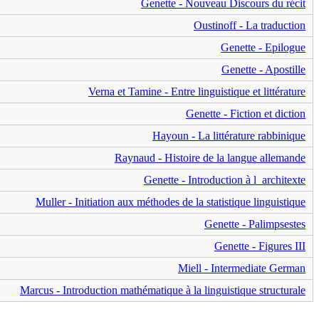
Genette - Nouveau Discours du récit
Oustinoff - La traduction
Genette - Epilogue
Genette - Apostille
Verna et Tamine - Entre linguistique et littérature
Genette - Fiction et diction
Hayoun - La littérature rabbinique
Raynaud - Histoire de la langue allemande
Genette - Introduction à l_architexte
Muller - Initiation aux méthodes de la statistique linguistique
Genette - Palimpsestes
Genette - Figures III
Miell - Intermediate German
Marcus - Introduction mathématique à la linguistique structurale