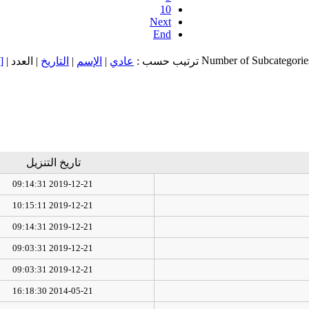
10
Next
End
Number of Subcategorie
ت
| العدد |
التاريخ
|
الإسم
|
عادي
ترتيب حسب :
تاريخ التنزيل
2019-12-21 09:14:31
2019-12-21 10:15:11
2019-12-21 09:14:31
2019-12-21 09:03:31
2019-12-21 09:03:31
2014-05-21 16:18:30