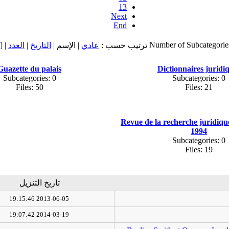
13
Next
End
Number of Subcategorie
ت
|
العدد
|
التاريخ
| الإسم |
عادي
ترتيب حسب :
Guazette du palais
Dictionnaires juridi
Subcategories: 0
Subcategories: 0
Files: 50
Files: 21
Revue de la recherche juridiq
1994
Subcategories: 0
Files: 19
تاريخ التنزيل
2013-06-05 19:15:46
2014-03-19 19:07:42