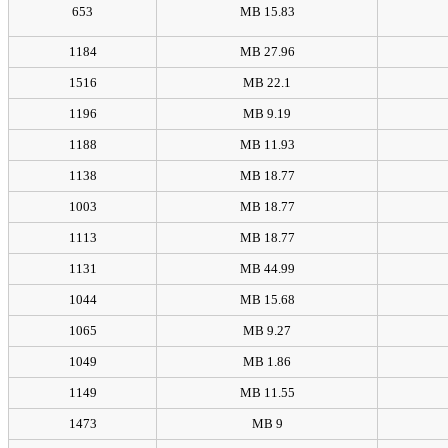
653
15.83 MB
1184
27.96 MB
1516
22.1 MB
1196
9.19 MB
1188
11.93 MB
1138
18.77 MB
1003
18.77 MB
1113
18.77 MB
1131
44.99 MB
1044
15.68 MB
1065
9.27 MB
1049
1.86 MB
1149
11.55 MB
1473
9 MB