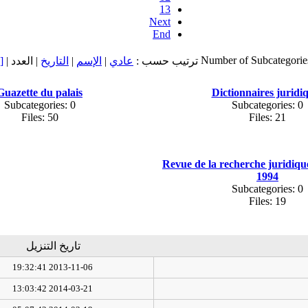
13
Next
End
Number of Subcategorie
ت
| العدد |
التاريخ
|
الإسم
|
عادي
ترتيب حسب :
Guazette du palais
Dictionnaires juridi
Subcategories: 0
Subcategories: 0
Files: 50
Files: 21
Revue de la recherche juridiq
1994
Subcategories: 0
Files: 19
تاريخ التنزيل
2013-11-06 19:32:41
2014-03-21 13:03:42