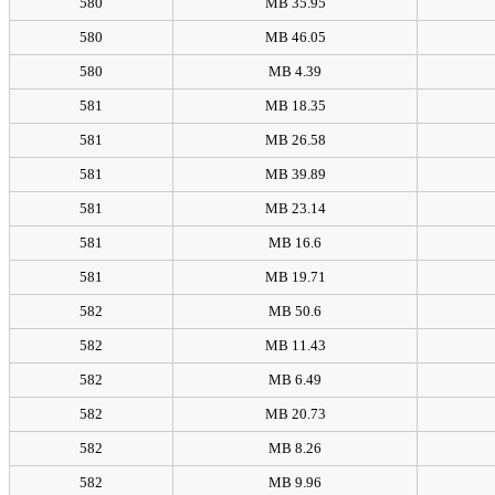
580
35.95 MB
580
46.05 MB
580
4.39 MB
581
18.35 MB
581
26.58 MB
581
39.89 MB
581
23.14 MB
581
16.6 MB
581
19.71 MB
582
50.6 MB
582
11.43 MB
582
6.49 MB
582
20.73 MB
582
8.26 MB
582
9.96 MB