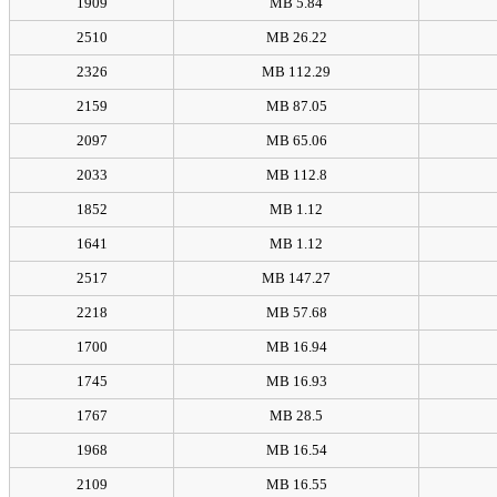
1909
5.84 MB
2510
26.22 MB
2326
112.29 MB
2159
87.05 MB
2097
65.06 MB
2033
112.8 MB
1852
1.12 MB
1641
1.12 MB
2517
147.27 MB
2218
57.68 MB
1700
16.94 MB
1745
16.93 MB
1767
28.5 MB
1968
16.54 MB
2109
16.55 MB