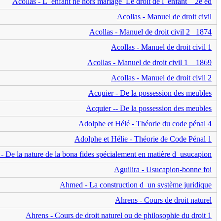
Acollas - L_enfant né hors mariage_Le droit de l_enfant _ 2e éd
Acollas - Manuel de droit civil
Acollas - Manuel de droit civil 2_ 1874
Acollas - Manuel de droit civil 1
Acollas - Manuel de droit civil 1 _ 1869
Acollas - Manuel de droit civil 2
Acquier - De la possession des meubles
Acquier -- De la possession des meubles
Adolphe et Hélé - Théorie du code pénal 4
Adolphe et Hélie - Théorie de Code Pénal 1
 - De la nature de la bona fides spécialement en matière d_usucapion
Aguilira - Usucapion-bonne foi
Ahmed - La construction d_un système juridique
Ahrens - Cours de droit naturel
Ahrens - Cours de droit naturel ou de philosophie du droit 1