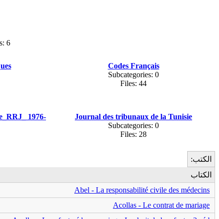
s: 6
ques
Codes Français
Subcategories: 0
Files: 44
ue_RRJ_ 1976-
Journal des tribunaux de la Tunisie
Subcategories: 0
Files: 28
الكتب:
الكتاب
Abel - La responsabilité civile des médecins
Acollas - Le contrat de mariage