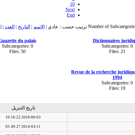
10
Next
End
Number of Subcategorie
ت
|
العدد
|
التاريخ
|
الإسم
ترتيب حسب : عادي |
Guazette du palais
Dictionnaires juridi
Subcategories: 0
Subcategories: 0
Files: 50
Files: 21
Revue de la recherche juridiq
1994
Subcategories: 0
Files: 19
تاريخ التنزيل
2018-06-03 10:16:22
2014-03-11 05:49:27