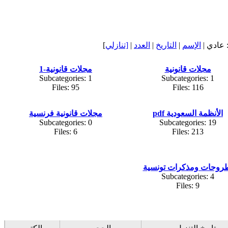
عادي |
الإسم
|
التاريخ
|
العدد
|
[تنازلي
]
مجلات قانونية
مجلات قانونية-1
Subcategories: 1
Subcategories: 1
Files: 95
Files: 116
الأنظمة السعودية pdf
مجلات قانونية فرنسية
Subcategories: 0
Subcategories: 19
Files: 6
Files: 213
روحات ومذكرات تونسية
Subcategories: 4
Files: 9