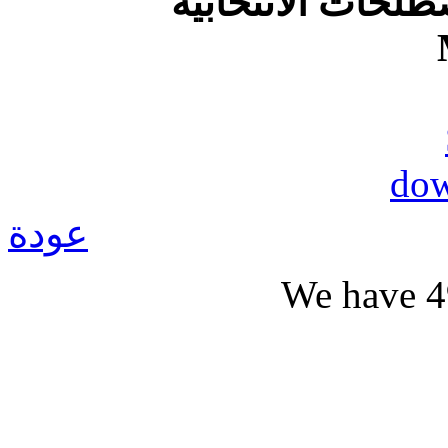
طلحات الانتخابية
عودة
We have 4