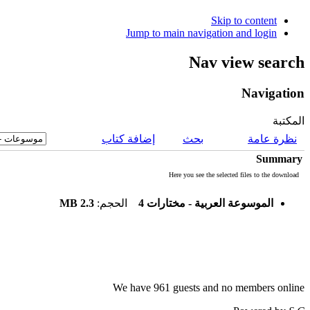
Skip to content
Jump to main navigation and login
Nav view search
Navigation
المكتبة
نظرة عامة
بحث
إضافة كتاب
Summary
Here you see the selected files to the download
2.3 MB
الحجم:
الموسوعة العربية - مختارات 4
We have 961 guests and no members online