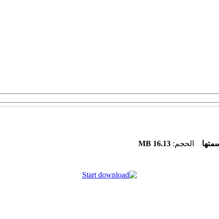
16.13 MB
الحجم: