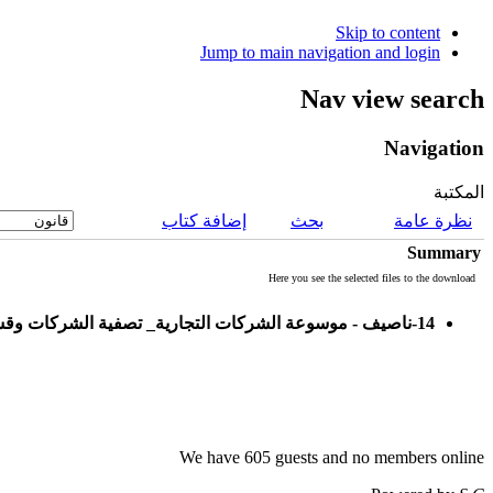
Skip to content
Jump to main navigation and login
Nav view search
Navigation
المكتبة
نظرة عامة
بحث
إضافة كتاب
Summary
Here you see the selected files to the download
14-ناصيف - موسوعة الشركات التجارية_ تصفية الشركات وقسمتها
We have 605 guests and no members online