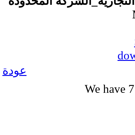
6-جارية_الشركة المحدودة
عودة
We have 7