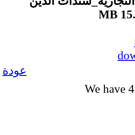
9-جارية_سندات الدين
15.7
عودة
We have 4