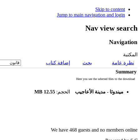
Skip to content
Jump to main navigation and login
Nav view search
Navigation
المكتبة
نظرة عامة
بحث
إضافة كتاب
Summary
Here you see the selected files to the download
12.55 MB
الحجم:
ميندوثا - مدينة الأعاجيب
We have 468 guests and no members online